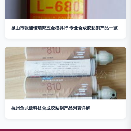
昆山市张浦镇瑞邦五金模具行 专业合成胶粘剂产品一览
杭州鱼龙延科技合成胶粘剂产品列表详解