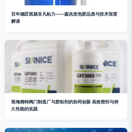
百年德匠筑就非凡粘力——森杰发泡胶品质与技术深度
解读
珠海精特阀门制造厂与胶粘剂的协同创新 高效密封与持
久性能的实践