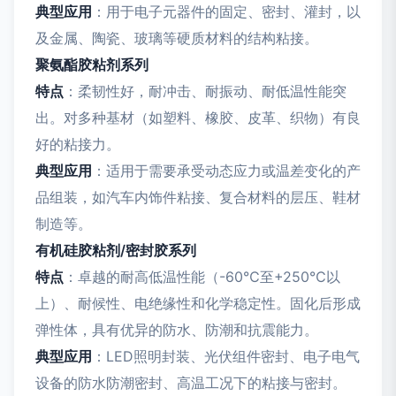
典型应用
：用于电子元器件的固定、密封、灌封，以
及金属、陶瓷、玻璃等硬质材料的结构粘接。
聚氨酯胶粘剂系列
特点
：柔韧性好，耐冲击、耐振动、耐低温性能突
出。对多种基材（如塑料、橡胶、皮革、织物）有良
好的粘接力。
典型应用
：适用于需要承受动态应力或温差变化的产
品组装，如汽车内饰件粘接、复合材料的层压、鞋材
制造等。
有机硅胶粘剂/密封胶系列
特点
：卓越的耐高低温性能（-60℃至+250℃以
上）、耐候性、电绝缘性和化学稳定性。固化后形成
弹性体，具有优异的防水、防潮和抗震能力。
典型应用
：LED照明封装、光伏组件密封、电子电气
设备的防水防潮密封、高温工况下的粘接与密封。