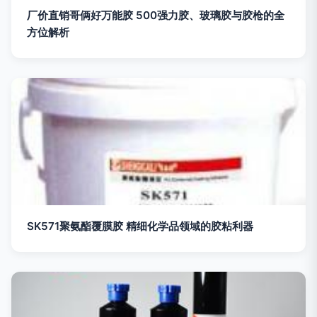
厂价直销哥俩好万能胶 500强力胶、玻璃胶与胶枪的全
方位解析
SK571聚氨酯覆膜胶 精细化学品领域的胶粘利器