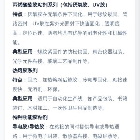
丙烯酸酯胶粘剂系列（包括厌氧胶、UV胶）
特点
：厌氧胶在无氧条件下固化，用于螺纹锁固、管
路密封；UV胶在紫外光照射下快速固化，透明度
高，定位迅速。两者均具有优异的耐老化性和机械性
能。
典型应用
：螺纹紧固件的防松锁固、精密仪器组装、
光学元件粘接、玻璃工艺品制作等。
热熔胶系列
特点
：固态，加热熔融后施胶，冷却即固化，粘接速
度快，无溶剂，环保。
典型应用
：适用于自动化生产线，如产品包装、书籍
装订、木材加工、一次性卫生用品制造等。
特种功能胶粘剂
导电胶/导热胶
：在粘接的同时提供导电或导热通
路，用于微电子封装、散热器粘接、电磁屏蔽等。