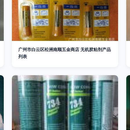
广州市白云区松洲南顺五金商店 无机胶粘剂产品
列表