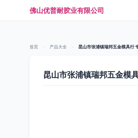
佛山优普耐胶业有限公司
首页
>
产品大全
>
昆山市张浦镇瑞邦五金模具行 
昆山市张浦镇瑞邦五金模具