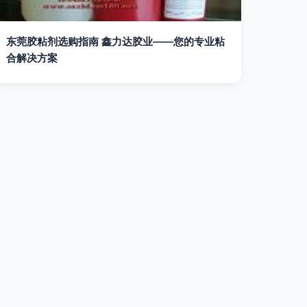
东莞胶粘剂选购指南 鑫力达胶业——您的专业粘
合解决方案