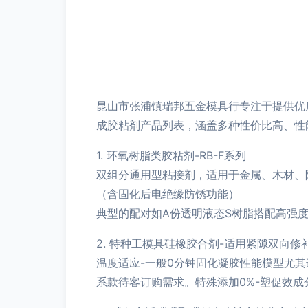
昆山市张浦镇瑞邦五金模具行专注于提供优
成胶粘剂产品列表，涵盖多种性价比高、性
1. 环氧树脂类胶粘剂-RB-F系列
双组分通用型粘接剂，适用于金属、木材、
（含固化后电绝缘防锈功能）
典型的配对如A份透明液态S树脂搭配高强
2. 特种工模具硅橡胶合剂-适用紧隙双向
温度适应-一般0分钟固化凝胶性能模型尤
系款待客订购需求。特殊添加0%-塑促效