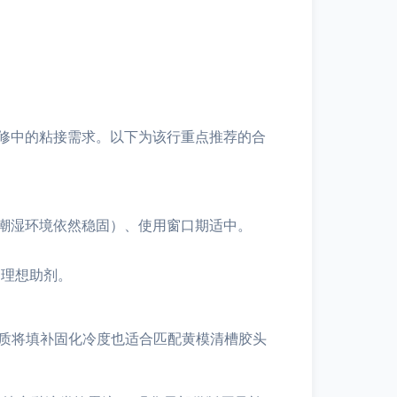
修中的粘接需求。以下为该行重点推荐的合
潮湿环境依然稳固）、使用窗口期适中。
的理想助剂。
材质将填补固化冷度也适合匹配黄模清槽胶头