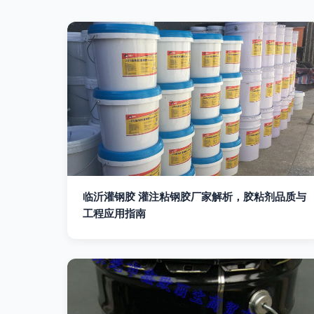
临沂灌钢胶 灌注粘钢胶厂家解析，胶粘剂品质与
工程应用指南