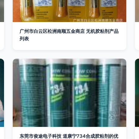
广州市白云区松洲南顺五金商店 无机胶粘剂产品
列表
东莞市俊途电子科技 道康宁734合成胶粘剂的优