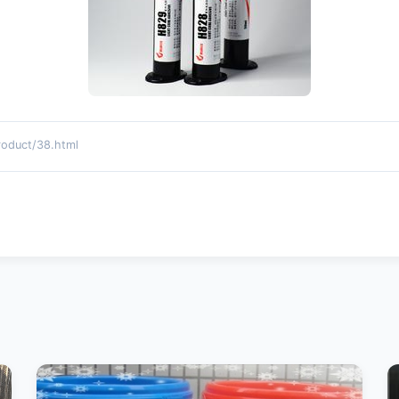
uct/38.html