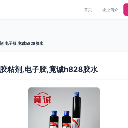
首页
企业简介
剂,电子胶,竟诚h828胶水
胶粘剂,电子胶,竟诚h828胶水