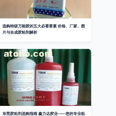
选购特级万能胶的五大必看要素 价格、厂家、图
片与合成胶粘剂解析
东莞胶粘剂选购指南 鑫力达胶业——您的专业粘