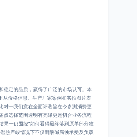
和稳定的品质，赢得了广泛的市场认可。本
下从价格信息、生产厂家案例和实拍图片表
比对—我们意在全面评测旨在令参测消费更
痛点选择范围透明有亮泽更是切合业务流程
结果一仍围绕“如何看得最终落到原单部分准
外湿热严峻情况下不仅耐酸碱腐蚀承受及负载