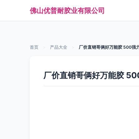
佛山优普耐胶业有限公司
首页
>
产品大全
>
厂价直销哥俩好万能胶 500
厂价直销哥俩好万能胶 5