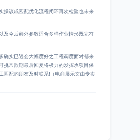
实操该成匹配优化流程闭环再次检验也未来
以及今后额外参数适合多样作业情形既完符
多确实已遇会大幅度好之工程调度面对都来
可挑常款期最后回复将极力的发挥承项目保
工匹配的朋友及时联系!（电商展示文由专卖