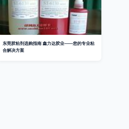
东莞胶粘剂选购指南 鑫力达胶业——您的专业粘
合解决方案